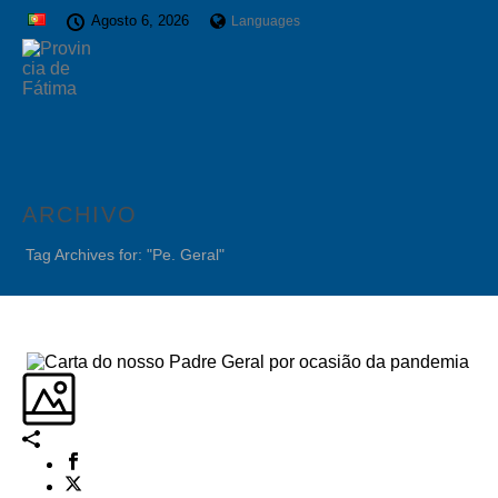
Agosto 6, 2026
Languages
ARCHIVO
Tag Archives for: "Pe. Geral"