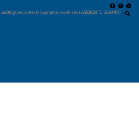
cias
Blogues
Contacto
Capítulos provinciais
AMBIENTE SEGURO