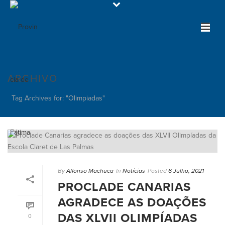
ARCHIVO
Tag Archives for: "Olimpiadas"
By
Alfonso Machuca
In
Notícias
Posted
6 Julho, 2021
PROCLADE CANARIAS
AGRADECE AS DOAÇÕES
DAS XLVII OLIMPÍADAS
0