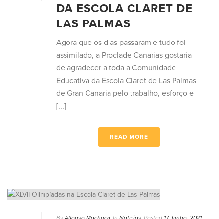
DA ESCOLA CLARET DE
LAS PALMAS
Agora que os dias passaram e tudo foi
assimilado, a Proclade Canarias gostaria
de agradecer a toda a Comunidade
Educativa da Escola Claret de Las Palmas
de Gran Canaria pelo trabalho, esforço e
[...]
READ MORE
By
Alfonso Machuca
In
Notícias
Posted
17 Junho, 2021