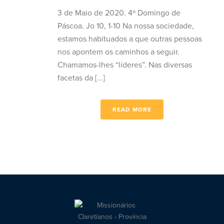
3 de Maio de 2020. 4º Domingo de
Páscoa. Jo 10, 1-10 Na nossa sociedade,
estamos habituados a que outras pessoas
nos apontem os caminhos a seguir.
Chamamos-lhes “líderes”. Nas diversas
facetas da [...]
READ MORE