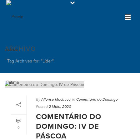
ARCHIVO
Tag Archives for: "Líder"
By
Alfonso Machuca
In
Comentário do Domingo
Posted
2 Maio, 2020
COMENTÁRIO DO
DOMINGO: IV DE
0
PÁSCOA