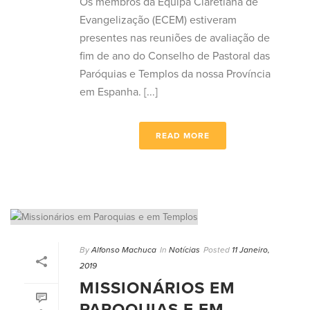
Os membros da Equipa Claretiana de
Evangelização (ECEM) estiveram
presentes nas reuniões de avaliação de
fim de ano do Conselho de Pastoral das
Paróquias e Templos da nossa Província
em Espanha. [...]
READ MORE
By
Alfonso Machuca
In
Notícias
Posted
11 Janeiro,
2019
MISSIONÁRIOS EM
PAROQUIAS E EM