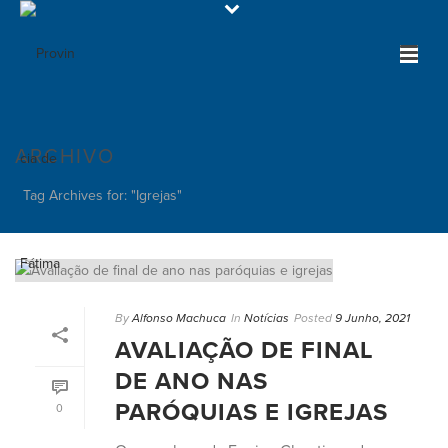
ARCHIVO
Tag Archives for: "Igrejas"
By
Alfonso Machuca
In
Notícias
Posted
9 Junho, 2021
AVALIAÇÃO DE FINAL
DE ANO NAS
PARÓQUIAS E IGREJAS
0