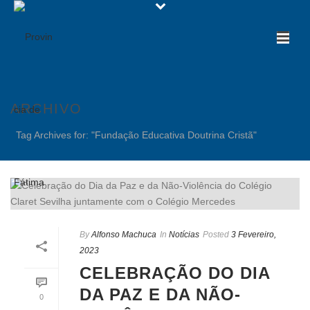
ARCHIVO
Tag Archives for: "Fundação Educativa Doutrina Cristã"
By
Alfonso Machuca
In
Notícias
Posted
3 Fevereiro,
2023
CELEBRAÇÃO DO DIA
DA PAZ E DA NÃO-
0