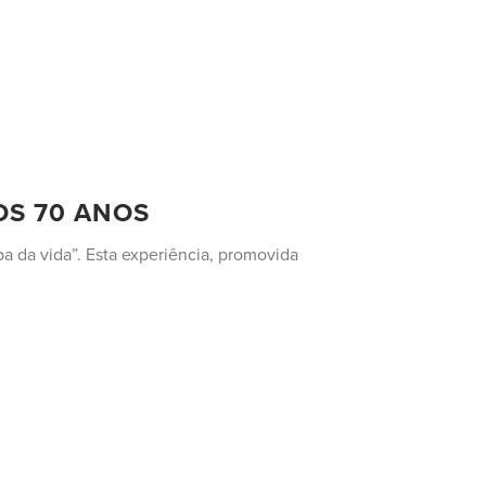
OS 70 ANOS
pa da vida”. Esta experiência, promovida