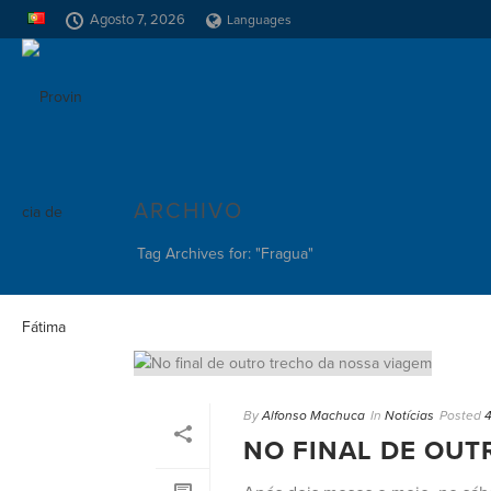
Agosto 7, 2026
Languages
ARCHIVO
Tag Archives for: "Fragua"
By
Alfonso Machuca
In
Notícias
Posted
4
NO FINAL DE OUT