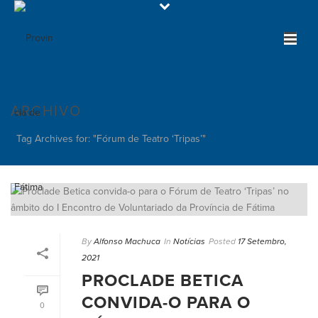
ARCHIVO
Tag Archives for: "Fórum de Teatro ‘Tripas’"
By
Alfonso Machuca
In
Notícias
Posted
17 Setembro,
2021
PROCLADE BETICA
CONVIDA-O PARA O
0