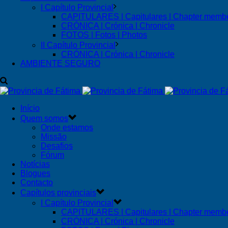
I Capítulo Provincial
CAPITULARES | Capitulares | Chapter memb
CRÓNICA | Crónica | Chronicle
FOTOS | Fotos | Photos
II Capítulo Provincial
CRÓNICA | Crónica | Chronicle
AMBIENTE SEGURO
Início
Quem somos
Onde estamos
Missão
Desafios
Fórum
Notícias
Blogues
Contacto
Capítulos provinciais
I Capítulo Provincial
CAPITULARES | Capitulares | Chapter memb
CRÓNICA | Crónica | Chronicle