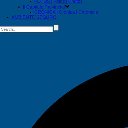
FOTOS | Fotos | Photos
II Capítulo Provincial
CRÓNICA | Crónica | Chronicle
AMBIENTE SEGURO