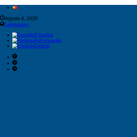
Agosto 6, 2026
Languages
Español
Português
English