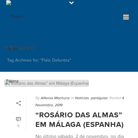
ARCHIVO
Tag Archives for: "Fiéis Defuntos"
By
Alfonso Machuca
In
Notícias
,
paróquias
Posted
4
Novembro, 2019
“ROSÁRIO DAS ALMAS”
EM MÁLAGA (ESPANHA)
0
No último sábado, 2 de novembro, no dia