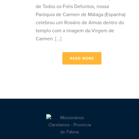
de Todos os Fiéis Defuntos, nossa
Paróquia de Carmen de Málaga (Espanha)
celebrou um Rosário de Almas dentro do
templo com a imagem da Virgem de
Carmen. [...]
READ MORE