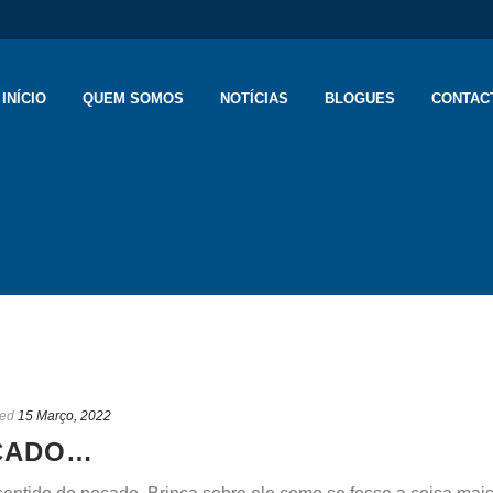
INÍCIO
QUEM SOMOS
NOTÍCIAS
BLOGUES
CONTAC
ted
15 Março, 2022
CADO…