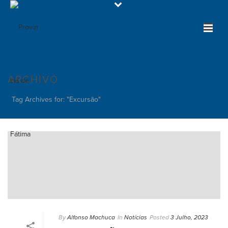
ARCHIVO
Tag Archives for: "Excursão"
By
Alfonso Machuca
In
Notícias
Posted
3 Julho, 2023