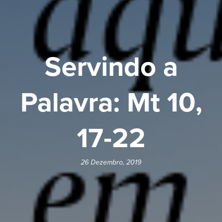
Servindo a
Palavra: Mt 10,
17-22
26 Dezembro, 2019