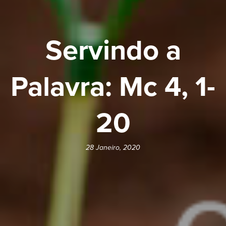
Servindo a
Palavra: Mc 4, 1-
20
28 Janeiro, 2020