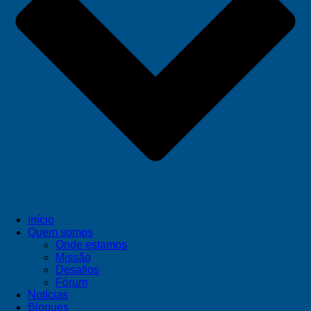
Início
Quem somos
Onde estamos
Missão
Desafios
Fórum
Notícias
Blogues