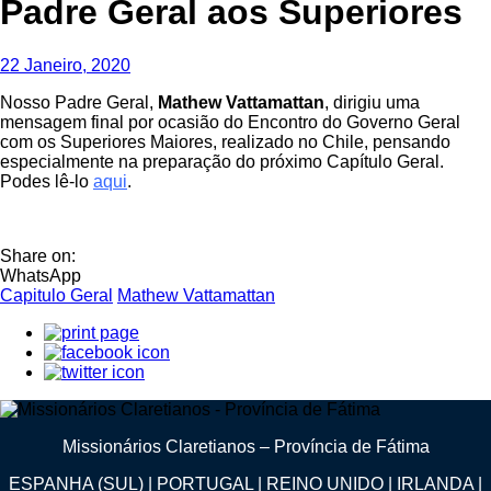
Padre Geral aos Superiores
22 Janeiro, 2020
Nosso Padre Geral,
Mathew Vattamattan
, dirigiu uma
mensagem final por ocasião do Encontro do Governo Geral
com os Superiores Maiores, realizado no Chile, pensando
especialmente na preparação do próximo Capítulo Geral.
Podes lê-lo
aqui
.
Share on:
WhatsApp
Capitulo Geral
Mathew Vattamattan
Missionários Claretianos – Província de Fátima
ESPANHA (SUL) | PORTUGAL | REINO UNIDO | IRLANDA |