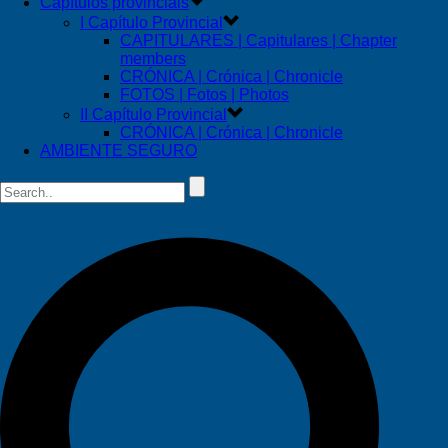
Capítulos provinciais
I Capítulo Provincial
CAPITULARES | Capitulares | Chapter
members
CRÓNICA | Crónica | Chronicle
FOTOS | Fotos | Photos
II Capítulo Provincial
CRÓNICA | Crónica | Chronicle
AMBIENTE SEGURO