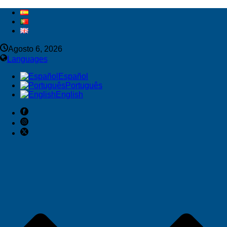
Agosto 6, 2026
Languages
Español
Português
English