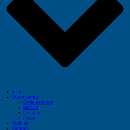
Início
Quem somos
Onde estamos
Missão
Desafios
Fórum
Notícias
Blogues