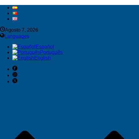
Agosto 7, 2026
Languages
Español
Português
English