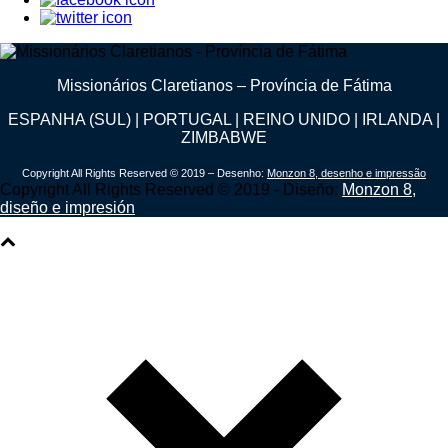
Missionários Claretianos – Província de Fátima
ESPANHA (SUL) | PORTUGAL | REINO UNIDO | IRLANDA |
ZIMBABWE
Copyright All Rights Reserved © 2019 – Desenho:
Monzon 8, desenho e impressão
Copyright All Rights Reserved © 2019 - Diseño:
Monzon 8,
diseño e impresión