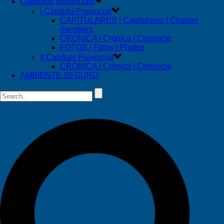
Capítulos provinciais
I Capítulo Provincial
CAPITULARES | Capitulares | Chapter
members
CRÓNICA | Crónica | Chronicle
FOTOS | Fotos | Photos
II Capítulo Provincial
CRÓNICA | Crónica | Chronicle
AMBIENTE SEGURO