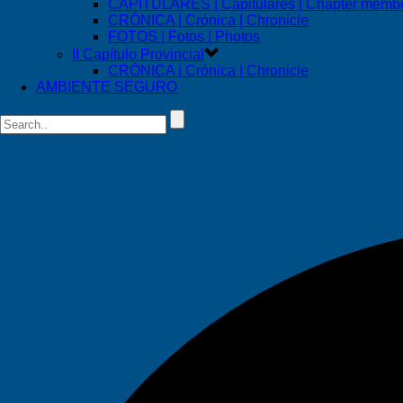
CAPITULARES | Capitulares | Chapter memb
CRÓNICA | Crónica | Chronicle
FOTOS | Fotos | Photos
II Capítulo Provincial
CRÓNICA | Crónica | Chronicle
AMBIENTE SEGURO