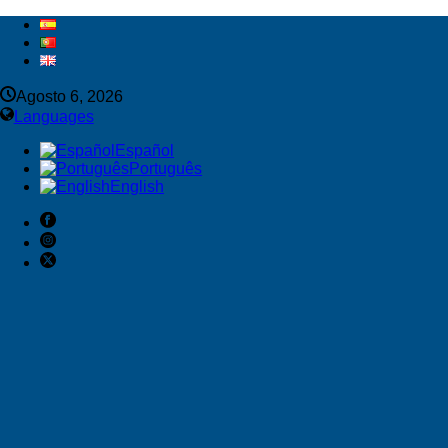
Agosto 6, 2026
Languages
Español
Português
English